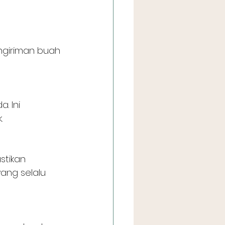
ngiriman buah 
 Ini 
.
stikan 
ang selalu 