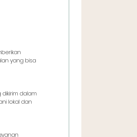
berikan 
lan yang bisa 
ni lokal dan 