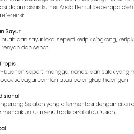
rasi dalam bisnis kuliner Anda. Berikut beberapa oleh
referensi:
an Sayur
 renyah dan sehat.
Tropis
cocok sebagai camilan atau pelengkap hidangan.
disional
enarik untuk menu tradisional atau fusion.
kal