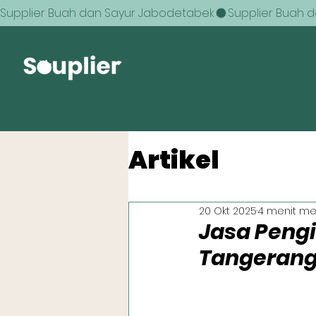
Supplier Buah dan Sayur Jabodetabek
Artikel
20 Okt 2025
4 menit m
Jasa Pengi
Tangerang