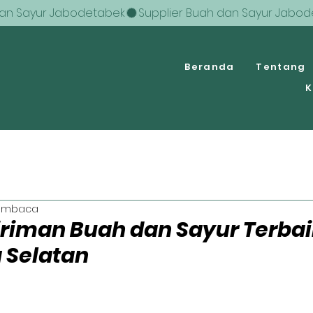
Beranda
Tentang
K
embaca
riman Buah dan Sayur Terbai
 Selatan