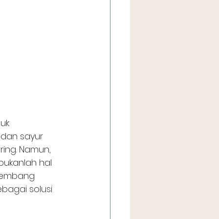
uk 
dan sayur 
ring. Namun, 
ukanlah hal 
kembang 
bagai solusi 