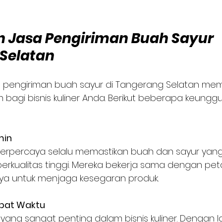
 Jasa Pengiriman Buah Sayur 
Selatan
pengiriman buah sayur di Tangerang Selatan mem
bagi bisnis kuliner Anda. Berikut beberapa keunggu
min
berkualitas tinggi. Mereka bekerja sama dengan peta
a untuk menjaga kesegaran produk.
epat Waktu