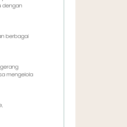
u dengan 
sa mengelola 