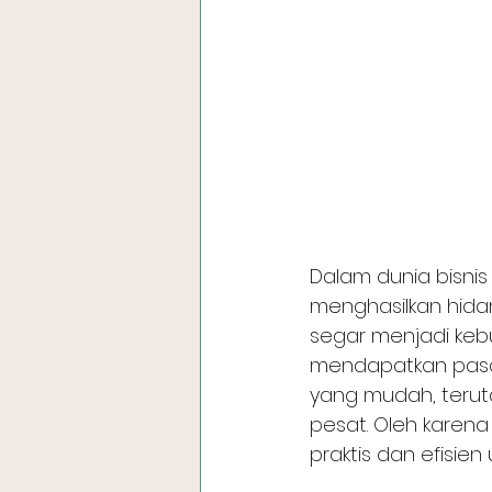
Dalam dunia bisnis
menghasilkan hida
segar menjadi kebu
mendapatkan pasok
yang mudah, terut
pesat. Oleh karena
praktis dan efisie