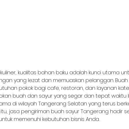
 kuliner, kualitas bahan baku adalah kunci utama unt
ngan yang lezat dan memuaskan pelanggan. Buah 
tuhan pokok bagi cafe, restoran, dan layanan kate
an buah dan sayur yang segar dan tepat waktu b
ama di wilayah Tangerang Selatan yang terus ber
 itu, jasa pengiriman buah sayur Tangerang hadir se
n untuk memenuhi kebutuhan bisnis Anda.