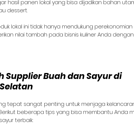
u dessert.
uk lokal ini tidak hanya mendukung perekonomian
ikan nilai tambah pada bisnis kuliner Anda dengan 
h Supplier Buah dan Sayur di 
Selatan
ang tepat sangat penting untuk menjaga kelancara
a. Berikut beberapa tips yang bisa membantu Anda m
ayur terbaik: