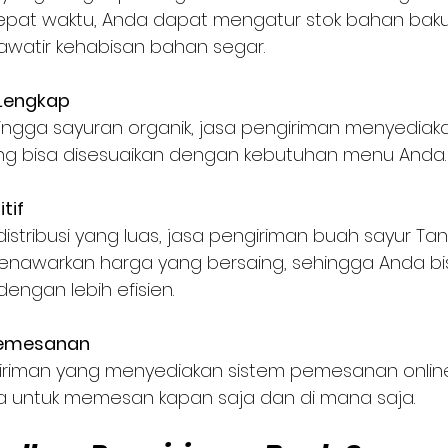
epat waktu, Anda dapat mengatur stok bahan bak
hawatir kehabisan bahan segar.
 Lengkap
g bisa disesuaikan dengan kebutuhan menu Anda.
tif
nawarkan harga yang bersaing, sehingga Anda bi
engan lebih efisien.
emesanan
untuk memesan kapan saja dan di mana saja.