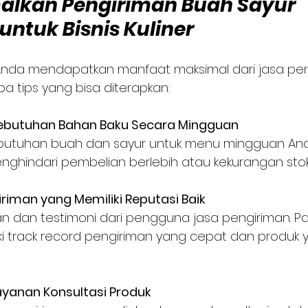
lkan Pengiriman Buah Sayur 
ntuk Bisnis Kuliner
er Anda mendapatkan manfaat maksimal dari jasa pe
a tips yang bisa diterapkan:
ebutuhan Bahan Baku Secara Mingguan
ebutuhan buah dan sayur untuk menu mingguan Anda.
hindari pembelian berlebih atau kekurangan stok
giriman yang Memiliki Reputasi Baik
an dan testimoni dari pengguna jasa pengiriman. Pa
i track record pengiriman yang cepat dan produk y
yanan Konsultasi Produk