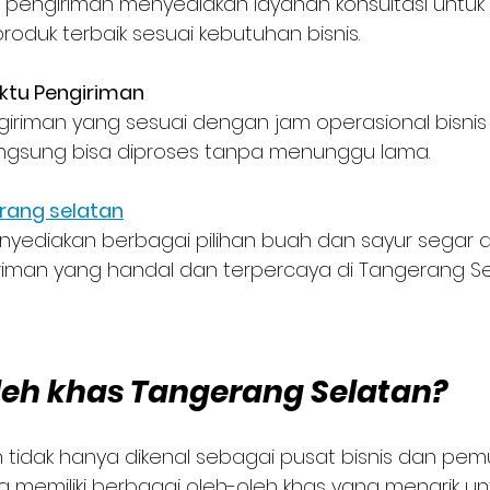
 pengiriman menyediakan layanan konsultasi untu
roduk terbaik sesuai kebutuhan bisnis.
ktu Pengiriman
ngiriman yang sesuai dengan jam operasional bisni
ngsung bisa diproses tanpa menunggu lama.
erang selatan
enyediakan berbagai pilihan buah dan sayur segar
riman yang handal dan terpercaya di Tangerang Se
leh khas Tangerang Selatan?
 tidak hanya dikenal sebagai pusat bisnis dan pem
a memiliki berbagai oleh-oleh khas yang menarik un