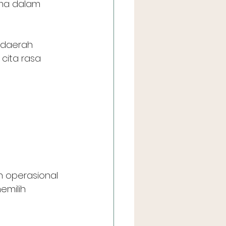
 daerah 
cita rasa 
n operasional 
emilih 