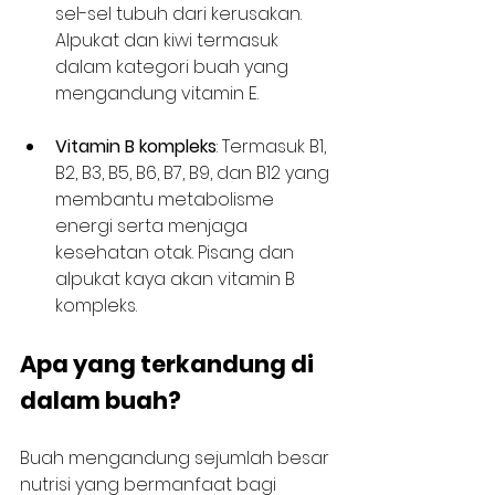
sel-sel tubuh dari kerusakan. 
Alpukat dan kiwi termasuk 
dalam kategori buah yang 
mengandung vitamin E.
Vitamin B kompleks
: Termasuk B1, 
B2, B3, B5, B6, B7, B9, dan B12 yang 
membantu metabolisme 
energi serta menjaga 
kesehatan otak. Pisang dan 
alpukat kaya akan vitamin B 
kompleks.
Apa yang terkandung di 
dalam buah?
Buah mengandung sejumlah besar 
nutrisi yang bermanfaat bagi 