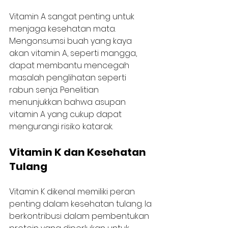
Vitamin A sangat penting untuk 
menjaga kesehatan mata. 
Mengonsumsi buah yang kaya 
akan vitamin A, seperti mangga, 
dapat membantu mencegah 
masalah penglihatan seperti 
rabun senja. Penelitian 
menunjukkan bahwa asupan 
vitamin A yang cukup dapat 
mengurangi risiko katarak.
Vitamin K dan Kesehatan 
Tulang
Vitamin K dikenal memiliki peran 
penting dalam kesehatan tulang. Ia 
berkontribusi dalam pembentukan 