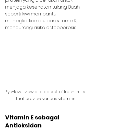
protein yang diperlukan untuk 
menjaga kesehatan tulang. Buah 
seperti kiwi membantu 
meningkatkan asupan vitamin K, 
mengurangi risiko osteoporosis.
Eye-level view of a basket of fresh fruits 
that provide various vitamins.
Vitamin E sebagai 
Antioksidan