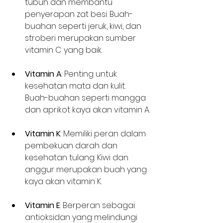
tubuh dan membantu 
penyerapan zat besi. Buah-
buahan seperti jeruk, kiwi, dan 
stroberi merupakan sumber 
vitamin C yang baik.
Vitamin A
: Penting untuk 
kesehatan mata dan kulit. 
Buah-buahan seperti mangga 
dan aprikot kaya akan vitamin A.
Vitamin K
: Memiliki peran dalam 
pembekuan darah dan 
kesehatan tulang. Kiwi dan 
anggur merupakan buah yang 
kaya akan vitamin K.
Vitamin E
: Berperan sebagai 
antioksidan yang melindungi 