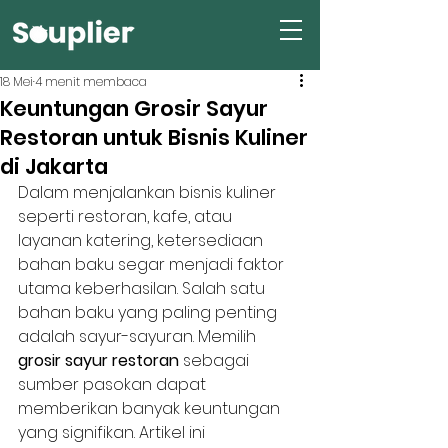
18 Mei
4 menit membaca
Keuntungan Grosir Sayur
Restoran untuk Bisnis Kuliner
di Jakarta
Dalam menjalankan bisnis kuliner 
seperti restoran, kafe, atau 
layanan katering, ketersediaan 
bahan baku segar menjadi faktor 
utama keberhasilan. Salah satu 
bahan baku yang paling penting 
adalah sayur-sayuran. Memilih 
grosir sayur restoran
 sebagai 
sumber pasokan dapat 
memberikan banyak keuntungan 
yang signifikan. Artikel ini 