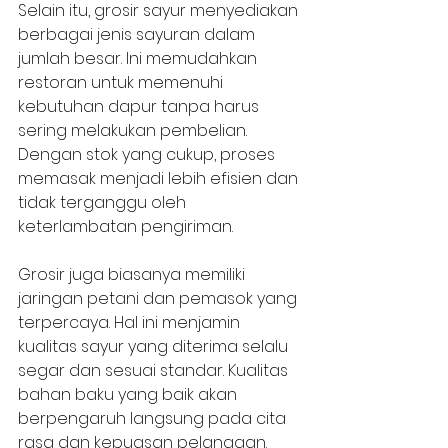
Selain itu, grosir sayur menyediakan 
berbagai jenis sayuran dalam 
jumlah besar. Ini memudahkan 
restoran untuk memenuhi 
kebutuhan dapur tanpa harus 
sering melakukan pembelian. 
Dengan stok yang cukup, proses 
memasak menjadi lebih efisien dan 
tidak terganggu oleh 
keterlambatan pengiriman.
Grosir juga biasanya memiliki 
jaringan petani dan pemasok yang 
terpercaya. Hal ini menjamin 
kualitas sayur yang diterima selalu 
segar dan sesuai standar. Kualitas 
bahan baku yang baik akan 
berpengaruh langsung pada cita 
rasa dan kepuasan pelanggan.