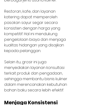
berbagai jenis usaha kuliner.
Restoran, kafe, dan layanan 
katering dapat memperoleh 
pasokan sayur segar secara 
konsisten dengan harga yang 
kompetitif. Hal ini mendukung 
pengelolaan biaya dan menjaga 
kualitas hidangan yang disajikan 
kepada pelanggan.
Selain itu, grosir ini juga 
menyediakan layanan konsultasi 
terkait produk dan pengadaan, 
sehingga membantu bisnis kuliner 
dalam merencanakan kebutuhan 
bahan baku secara lebih efektif.
Menjaga Konsistensi 