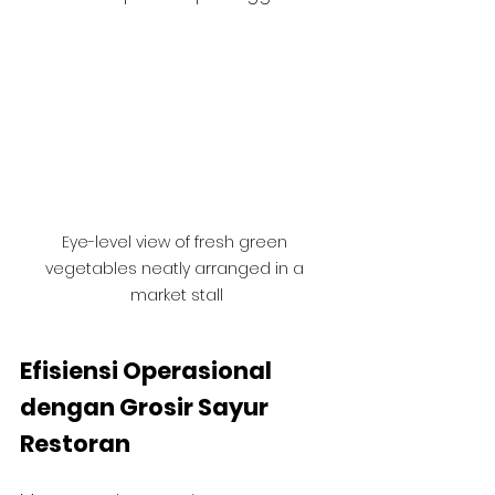
Eye-level view of fresh green 
vegetables neatly arranged in a 
market stall
Efisiensi Operasional 
dengan Grosir Sayur 
Restoran