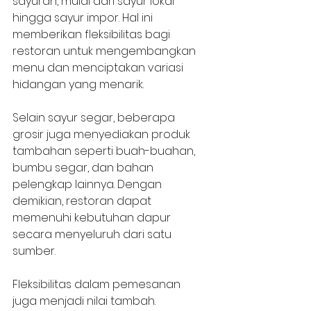
sayuran, mulai dari sayur lokal 
hingga sayur impor. Hal ini 
memberikan fleksibilitas bagi 
restoran untuk mengembangkan 
menu dan menciptakan variasi 
hidangan yang menarik.
Selain sayur segar, beberapa 
grosir juga menyediakan produk 
tambahan seperti buah-buahan, 
bumbu segar, dan bahan 
pelengkap lainnya. Dengan 
demikian, restoran dapat 
memenuhi kebutuhan dapur 
secara menyeluruh dari satu 
sumber.
Fleksibilitas dalam pemesanan 
juga menjadi nilai tambah. 