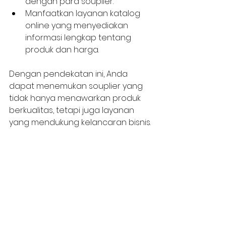
dengan para souplier.
Manfaatkan layanan katalog 
online yang menyediakan 
informasi lengkap tentang 
produk dan harga.
Dengan pendekatan ini, Anda 
dapat menemukan souplier yang 
tidak hanya menawarkan produk 
berkualitas, tetapi juga layanan 
yang mendukung kelancaran bisnis.