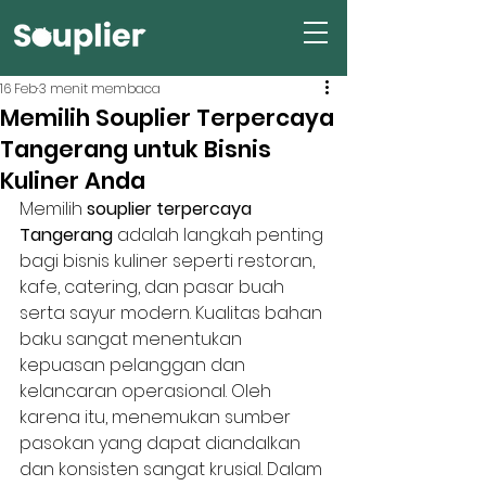
16 Feb
3 menit membaca
Memilih Souplier Terpercaya
Tangerang untuk Bisnis
Kuliner Anda
Memilih 
souplier terpercaya 
Tangerang
 adalah langkah penting 
bagi bisnis kuliner seperti restoran, 
kafe, catering, dan pasar buah 
serta sayur modern. Kualitas bahan 
baku sangat menentukan 
kepuasan pelanggan dan 
kelancaran operasional. Oleh 
karena itu, menemukan sumber 
pasokan yang dapat diandalkan 
dan konsisten sangat krusial. Dalam 