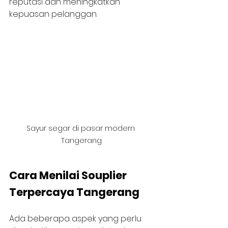
reputasi dan meningkatkan 
kepuasan pelanggan.
Sayur segar di pasar modern 
Tangerang
Cara Menilai Souplier 
Terpercaya Tangerang
Ada beberapa aspek yang perlu 