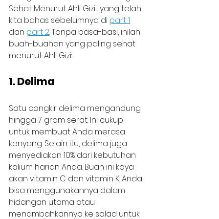
Sehat Menurut Ahli Gizi" yang telah 
kita bahas sebelumnya di 
part 1
dan 
part 2
. Tanpa basa-basi, inilah 
buah-buahan yang paling sehat 
menurut Ahli Gizi:
1. Delima
Satu cangkir delima mengandung 
hingga 7 gram serat. Ini cukup 
untuk membuat Anda merasa 
kenyang. Selain itu, delima juga 
menyediakan 10% dari kebutuhan 
kalium harian Anda. Buah ini kaya 
akan vitamin C dan vitamin K. Anda 
bisa menggunakannya dalam 
hidangan utama atau 
menambahkannya ke salad untuk 