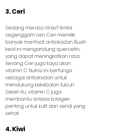
3. Ceri
Sedang merasa stres? Ambil 
segenggam ceri. Ceri memiliki 
banyak manfaat antioksidan. Buah 
kecil ini mengandung quercetin, 
yang dapat meningkatkan rasa 
tenang. Ceri juga kaya akan 
vitamin C. Nutrisi ini berfungsi 
sebagai antioksidan untuk 
mendukung kekebalan tubuh. 
Selain itu, vitamin C juga 
membantu sintesis kolagen 
penting untuk kulit dan sendi yang 
sehat.
4. Kiwi