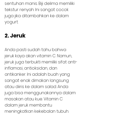
sentuhan manis. Biji delima memiliki 
tekstur renyah. Ini sangat cocok 
juga jika ditambahkan ke dalam 
yogurt.
2. Jeruk
Anda pasti sudah tahu bahwa 
jeruk kaya akan vitamin C. Namun, 
jeruk juga terbukti memiliki sifat anti-
inflamasi, antioksidan, dan 
antikanker. Ini adalah buah yang 
sangat enak dimakan langsung 
atau diiris ke dalam salad. Anda 
juga bisa menggunakannya dalam 
masakan atau kue. Vitamin C 
dalam jeruk membantu 
meningkatkan kekebalan tubuh.